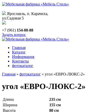
Ярославль, п. Карачиха,
ул.Садовая 5
+7 (961)
154-88-88
Задать вопрос
Главная
Каталог
Информация
Контакты
фотокаталог
Главная
»
фотокаталог
»
угол «ЕВРО-ЛЮКС-2»
угол «ЕВРО-ЛЮКС-2»
Длина
235 см
Ширина
155 см
Высота
80 см